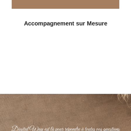
Accompagnement sur Mesure
Nous vous guidons de A à Z pour mettre
en place une stratégie digitale qui
répond à vos besoins et objectifs.
Digital Way est là pour répondre à toutes vos questions