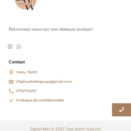
Retrouvez-nous sur nos réseaux sociaux!
Contact
Paris, 75001
Digimarketingway@gmail.com
0752701291
Politique de confidentialité
Digital Way © 2025 Tous droits réservés