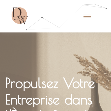
Propulsez Votre
Entreprise dans